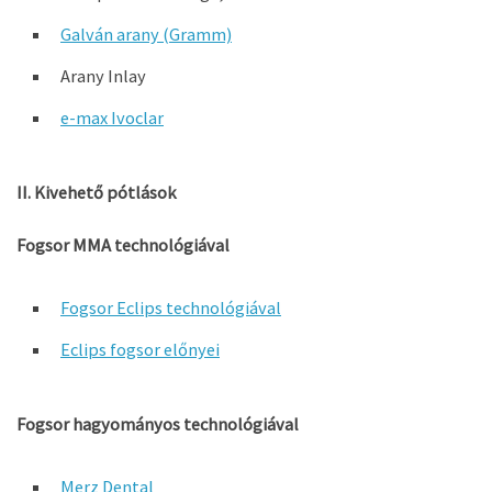
Galván arany (Gramm)
Arany Inlay
e-max Ivoclar
II. Kivehető pótlások
Fogsor MMA technológiával
Fogsor Eclips technológiával
Eclips fogsor előnyei
Fogsor hagyományos technológiával
Merz Dental