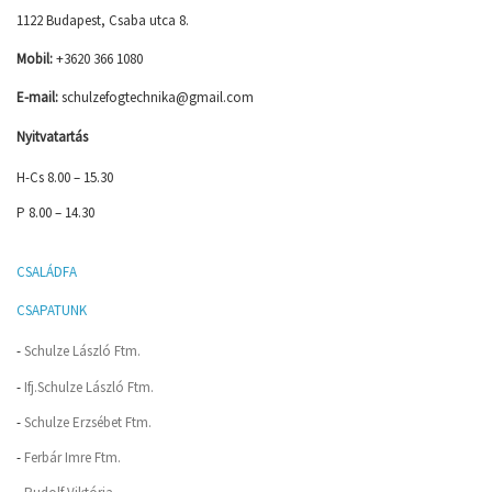
1122 Budapest, Csaba utca 8.
Mobil:
+3620 366 1080
E-mail:
schulzefogtechnika@gmail.com
Nyitvatartás
H-Cs 8.00 – 15.30
P 8.00 – 14.30
CSALÁDFA
CSAPATUNK
-
Schulze László Ftm.
-
Ifj.Schulze László Ftm.
-
Schulze Erzsébet Ftm.
-
Ferbár Imre Ftm.