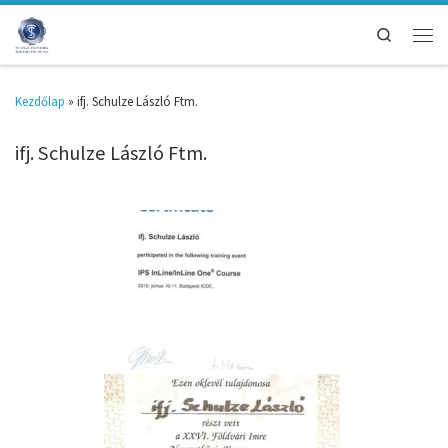
Search
Kezdőlap
»
ifj. Schulze László Ftm.
ifj. Schulze László Ftm.