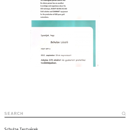
SEARCH
Schulze Testvérek