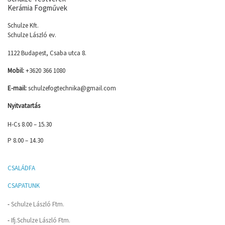
Kerámia Fogművek
Schulze Kft.
Schulze László ev.
1122 Budapest, Csaba utca 8.
Mobil:
+3620 366 1080
E-mail:
schulzefogtechnika@gmail.com
Nyitvatartás
H-Cs 8.00 – 15.30
P 8.00 – 14.30
CSALÁDFA
CSAPATUNK
-
Schulze László Ftm.
-
Ifj.Schulze László Ftm.