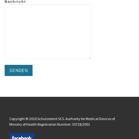
Nachricht
Copyright © 2010 Schulzedent SCS. Authority for Medical Devices of
Ministry of Health Registration Number: 35728/2001