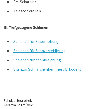
FM-Scharnier
Telescopkronen
III. Tiefgezogene Schienen
Schienen für Bisserhöhung
Schienen für Zahnverteidigung
Schienen für Zahnbleichung
Silenzor Schnarchenhemmer / Erkodent
Schulze Testvérek
Kerámia Fogművek