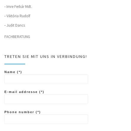
-
Imre Ferbár Mdt.
-
Viktória Rudolf
-
Judit Dancs
FACHBERATUNG
TRETEN SIE MIT UNS IN VERBINDUNG!
Name (*)
E-mail addresse (*)
Phone number (*)