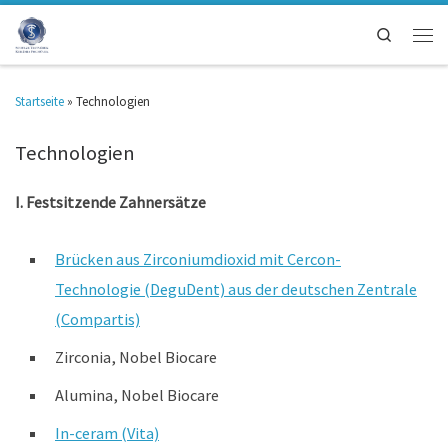
Search
Startseite
»
Technologien
Technologien
I. Festsitzende Zahnersätze
Brücken aus Zirconiumdioxid mit Cercon-
Technologie (DeguDent) aus der deutschen Zentrale
(Compartis)
Zirconia, Nobel Biocare
Alumina, Nobel Biocare
In-ceram (Vita)