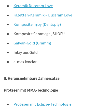
Keramik Duceram Love
Fazetten-Keramik – Duceram Love
Komposite Injoy (Dentsply)
Komposite Ceramage, SHOFU
Galvan-Gold (Gramm)
Inlay aus Gold
e-max Ivoclar
II. Herausnehmbare Zahnersätze
Protesen mit MMA-Technologie
Protesen mit Eclipse-Technologie