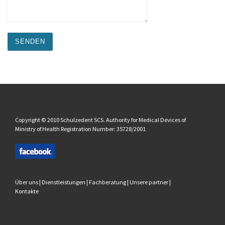
Copyright © 2010 Schulzedent SCS. Authority for Medical Devices of
Ministry of Health Registration Number: 35728/2001
Über uns
|
Dienstleistungen
|
Fachberatung
|
Unsere partner
|
Kontakte