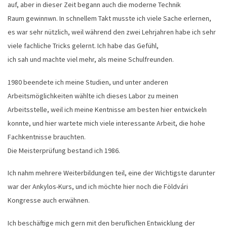
auf, aber in dieser Zeit begann auch die moderne Technik
Raum gewinnwn. In schnellem Takt musste ich viele Sache erlernen,
es war sehr nützlich, weil während den zwei Lehrjahren habe ich sehr
viele fachliche Tricks gelernt. Ich habe das Gefühl,
ich sah und machte viel mehr, als meine Schulfreunden.
1980 beendete ich meine Studien, und unter anderen
Arbeitsmöglichkeiten wählte ich dieses Labor zu meinen
Arbeitsstelle, weil ich meine Kentnisse am besten hier entwickeln
konnte, und hier wartete mich viele interessante Arbeit, die hohe
Fachkentnisse brauchten.
Die Meisterprüfung bestand ich 1986.
Ich nahm mehrere Weiterbildungen teil, eine der Wichtigste darunter
war der Ankylos-Kurs, und ich möchte hier noch die Földvári
Kongresse auch erwähnen.
Ich beschäftige mich gern mit den beruflichen Entwicklung der