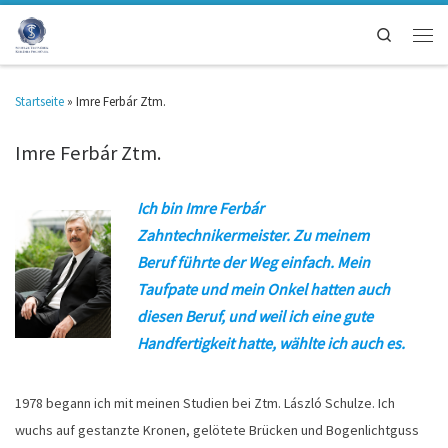
Search
Startseite
»
Imre Ferbár Ztm.
Imre Ferbár Ztm.
Ich bin Imre Ferbár
Zahntechnikermeister. Zu meinem
Beruf führte der Weg einfach. Mein
Taufpate und mein Onkel hatten auch
diesen Beruf, und weil ich eine gute
Handfertigkeit hatte, wählte ich auch es.
1978 begann ich mit meinen Studien bei Ztm. László Schulze. Ich
wuchs auf gestanzte Kronen, gelötete Brücken und Bogenlichtguss