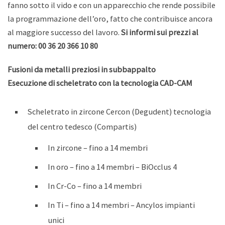
fanno sotto il vido e con un apparecchio che rende possibile
la programmazione dell’oro, fatto che contribuisce ancora
al maggiore successo del lavoro.
Si informi sui prezzi al
numero: 00 36 20 366 10 80
Fusioni da metalli preziosi in subbappalto
Esecuzione di scheletrato con la tecnologia CAD-CAM
Scheletrato in zircone Cercon (Degudent) tecnologia
del centro tedesco (Compartis)
In zircone – fino a 14 membri
In oro – fino a 14 membri – BiOcclus 4
In Cr-Co – fino a 14 membri
In Ti – fino a 14 membri – Ancylos impianti
unici