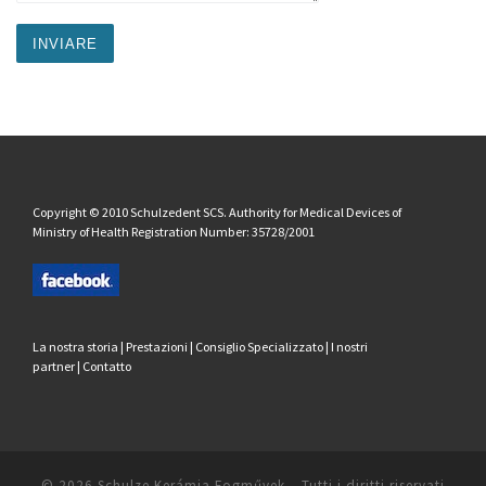
Copyright © 2010 Schulzedent SCS. Authority for Medical Devices of
Ministry of Health Registration Number: 35728/2001
La nostra storia
|
Prestazioni
|
Consiglio Specializzato
|
I nostri
partner
|
Contatto
© 2026
Schulze Kerámia Fogművek
– Tutti i diritti riservati