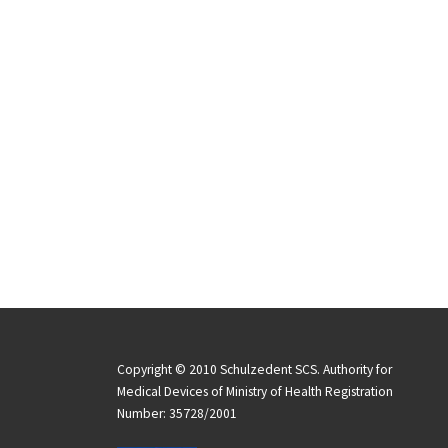
Copyright © 2010 Schulzedent SCS. Authority for
Medical Devices of Ministry of Health Registration
Number: 35728/2001