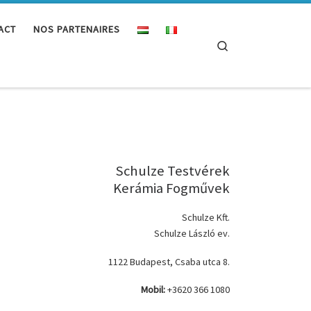
ACT
NOS PARTENAIRES
Search
Schulze Testvérek
Kerámia Fogművek
Schulze Kft.
Schulze László ev.
1122 Budapest, Csaba utca 8.
Mobil:
+3620 366 1080